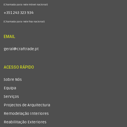
(Chamada para rede móvel nacional)
+351 243 323 934
(Chamada para rede fixa nacional)
EMAIL
geral@craftrade.pt
ACESSO RÁPIDO
Sobre Nós
Equipa
Serviços
Projectos de Arquitectura
Remodelação Interiores
Reabilitação Exteriores