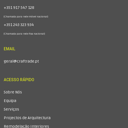
+351 917 547 128
(Chamada para rede móvel nacional)
+351 243 323 934
(Chamada para rede fixa nacional)
EMAIL
geral@craftrade.pt
ACESSO RÁPIDO
Sobre Nós
Equipa
Serviços
Projectos de Arquitectura
Remodelação Interiores