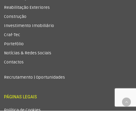
Reabilitação Exteriores
Construção
Investimento Imobiliário
Craf-Tec
Portefólio
Notícias & Redes Sociais
Contactos
Recrutamento | Oportunidades
PÁGINAS LEGAIS
Política de Cookies
Política de Privacidade
Livro de Reclamações