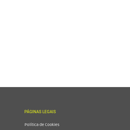
PÁGINAS LEGAIS
ão (Pdf or Word) (required)
Política de Cookies