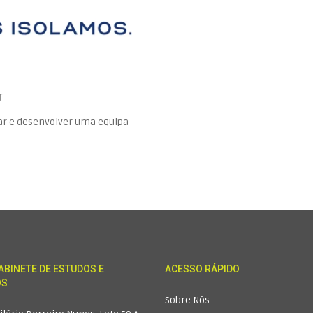
A sua mensagem
r
ar e desenvolver uma equipa
ABINETE DE ESTUDOS E
ACESSO RÁPIDO
OS
Upload Carta de Apresentaç
Sobre Nós