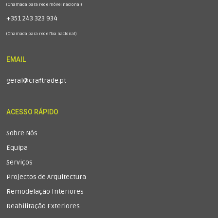
(Chamada para rede móvel nacional)
+351 243 323 934
(Chamada para rede fixa nacional)
EMAIL
geral@craftrade.pt
ACESSO RÁPIDO
Sobre Nós
Equipa
Serviços
Projectos de Arquitectura
Remodelação Interiores
Reabilitação Exteriores