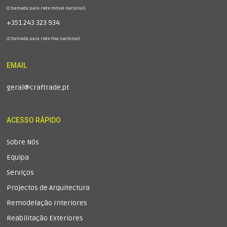
(Chamada para rede móvel nacional)
+351 243 323 934
(Chamada para rede fixa nacional)
EMAIL
geral@craftrade.pt
ACESSO RÁPIDO
Sobre Nós
Equipa
Serviços
Projectos de Arquitectura
Remodelação Interiores
Reabilitação Exteriores