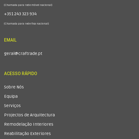
(Chamada para rede móvel nacional)
+351 243 323 934
(Chamada para rede fixa nacional)
EMAIL
geral@craftrade.pt
ACESSO RÁPIDO
Sobre Nós
Equipa
Serviços
Projectos de Arquitectura
Remodelação Interiores
Reabilitação Exteriores