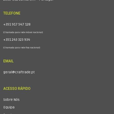
TELEFONE
+351 917 547 128
(Chamada para rede móvel nacional)
+351 243 323 934
(Chamada para rede fixa nacional)
EMAIL
geral@craftrade.pt
ACESSO RÁPIDO
Sobre Nós
Equipa