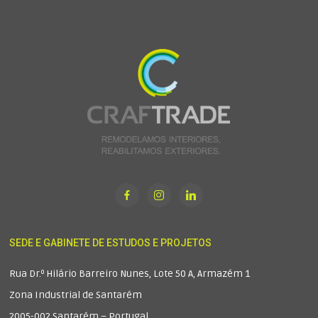
SEDE E GABINETE DE ESTUDOS E PROJETOS
Rua Dr.º Hilário Barreiro Nunes, Lote 50 A, Armazém 1
Zona Industrial de Santarém
2005-002 Santarém – Portugal