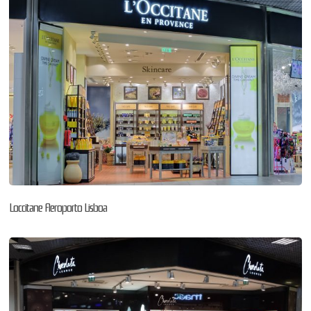
Loccitane Aeroporto Lisboa