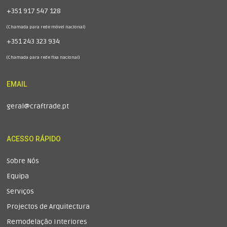
+351 917 547 128
(Chamada para rede móvel nacional)
+351 243 323 934
(Chamada para rede fixa nacional)
EMAIL
geral@craftrade.pt
ACESSO RÁPIDO
Sobre Nós
Equipa
Serviços
Projectos de Arquitectura
Remodelação Interiores