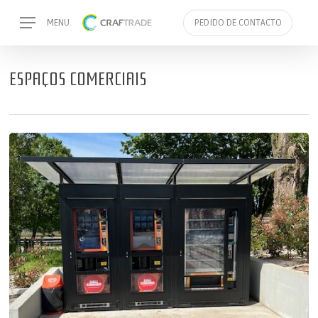
Skip
Menu
MENU
PEDIDO DE CONTACTO
to
main
content
ESPAÇOS COMERCIAIS