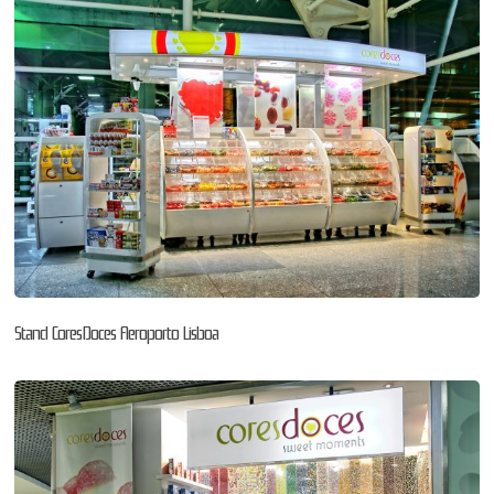
Stand CoresDoces Aeroporto Lisboa