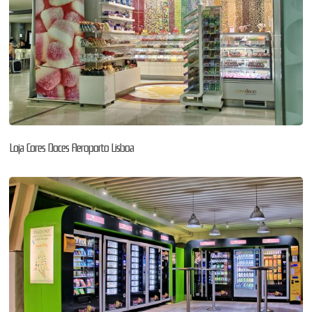
Loja Cores Doces Aeroporto Lisboa