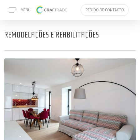
Skip
Menu
MENU
PEDIDO DE CONTACTO
to
main
content
REMODELAÇÕES E REABILITAÇÕES