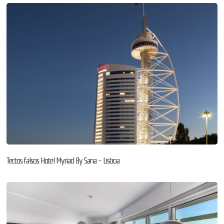
Tectos falsos Hotel Myriad By Sana – Lisboa