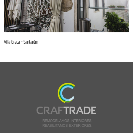
Villa Graça – Santarém