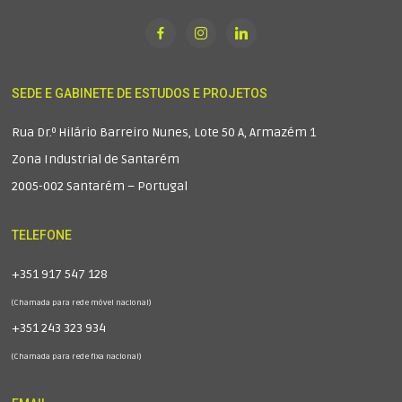
SEDE E GABINETE DE ESTUDOS E PROJETOS
Rua Dr.º Hilário Barreiro Nunes, Lote 50 A, Armazém 1
Zona Industrial de Santarém
2005-002 Santarém – Portugal
TELEFONE
+351 917 547 128
(Chamada para rede móvel nacional)
+351 243 323 934
(Chamada para rede fixa nacional)