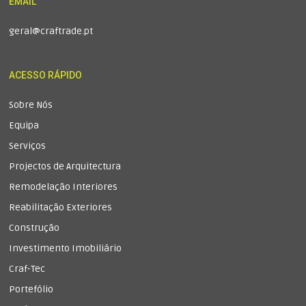
EMAIL
geral@craftrade.pt
ACESSO RÁPIDO
Sobre Nós
Equipa
Serviços
Projectos de Arquitectura
Remodelação Interiores
Reabilitação Exteriores
Construção
Investimento Imobiliário
Craf-Tec
Portefólio