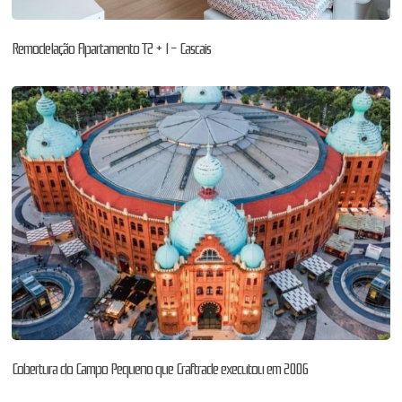
Remodelação Apartamento T2 + 1 – Cascais
Cobertura do Campo Pequeno que Craftrade executou em 2006